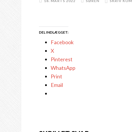
18. MARTS 2022
SØREN
SKRIV KO
DEL INDLÆGGET:
Facebook
X
Pinterest
WhatsApp
Print
Email