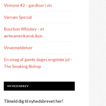
Vinmyte #2 – gardiner i vin
Varnæs Special
Bourbon Whiskey – et
ærkeamerikansk ikon
Vinanmeldelser
En smag af gamle dages engelske jul –
The Smoking Bishop
NYHEDSBREV
Tilmeld dig til nyhedsbrevet her!