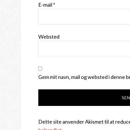
E-mail
*
Websted
Gem mit navn, mail og websted i denne b
Dette site anvender Akismet til at redu