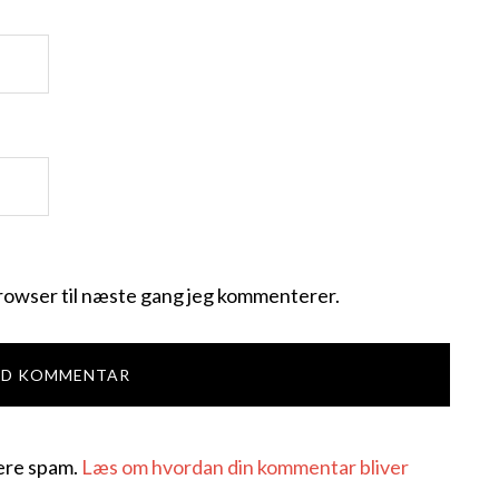
rowser til næste gang jeg kommenterer.
cere spam.
Læs om hvordan din kommentar bliver