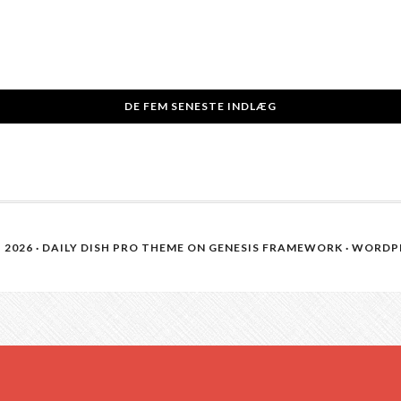
DE FEM SENESTE INDLÆG
2026 ·
DAILY DISH PRO THEME
ON
GENESIS FRAMEWORK
·
WORDP