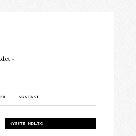
det -
MER
KONTAKT
NYESTE INDLÆG