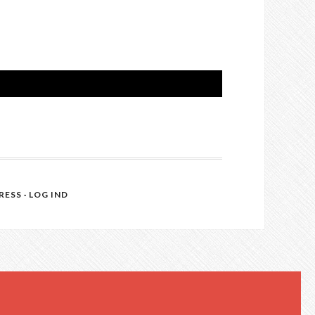
RESS
·
LOG IND