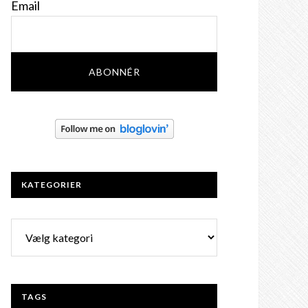
Email
KATEGORIER
Kategorier
TAGS