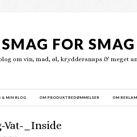
SMAG FOR SMAG
 blog om vin, mad, øl, kryddersnaps & meget an
 & MIN BLOG
OM PRODUKTBEDØMMELSER
OM REKLA
-Vat-_Inside