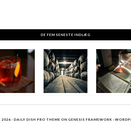
DE FEM SENESTE INDLÆG
2026 ·
DAILY DISH PRO THEME
ON
GENESIS FRAMEWORK
·
WORDP