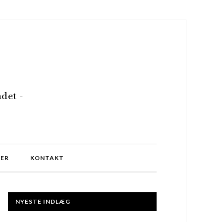
det -
MER
KONTAKT
NYESTE INDLÆG