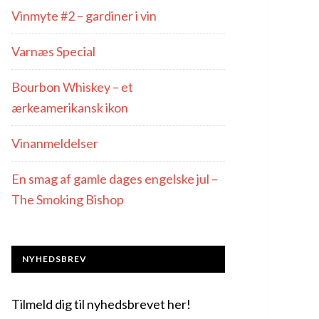
Vinmyte #2 – gardiner i vin
Varnæs Special
Bourbon Whiskey – et
ærkeamerikansk ikon
Vinanmeldelser
En smag af gamle dages engelske jul –
The Smoking Bishop
NYHEDSBREV
Tilmeld dig til nyhedsbrevet her!