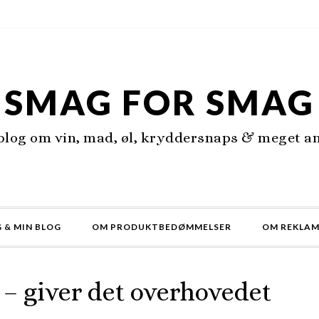
SMAG FOR SMAG
 blog om vin, mad, øl, kryddersnaps & meget an
 & MIN BLOG
OM PRODUKTBEDØMMELSER
OM REKLA
n – giver det overhovedet