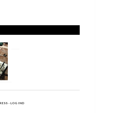
RESS
·
LOG IND