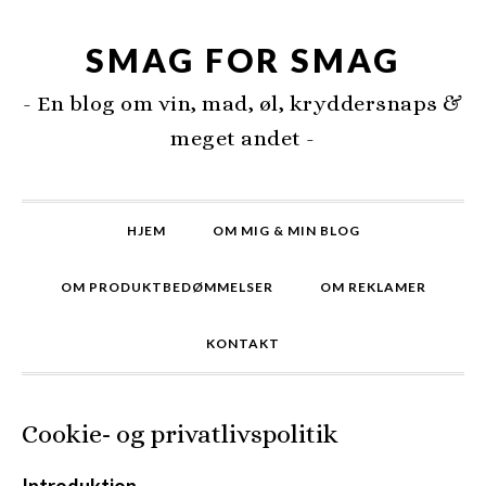
SMAG FOR SMAG
- En blog om vin, mad, øl, kryddersnaps &
meget andet -
HJEM
OM MIG & MIN BLOG
OM PRODUKTBEDØMMELSER
OM REKLAMER
KONTAKT
Cookie- og privatlivspolitik