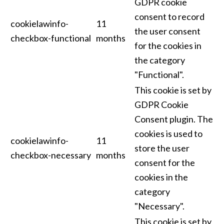
GDPR cookie
consent to record
cookielawinfo-
11
the user consent
checkbox-functional
months
for the cookies in
the category
"Functional".
This cookie is set by
GDPR Cookie
Consent plugin. The
cookies is used to
cookielawinfo-
11
store the user
checkbox-necessary
months
consent for the
cookies in the
category
"Necessary".
This cookie is set by