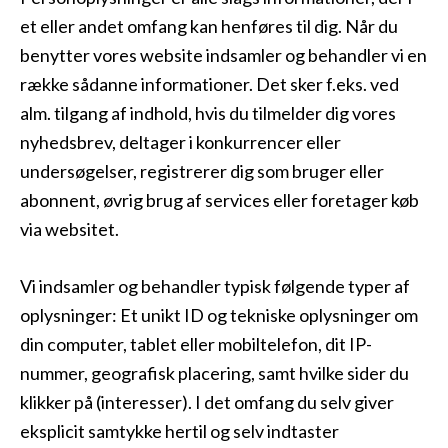
et eller andet omfang kan henføres til dig. Når du
benytter vores website indsamler og behandler vi en
række sådanne informationer. Det sker f.eks. ved
alm. tilgang af indhold, hvis du tilmelder dig vores
nyhedsbrev, deltager i konkurrencer eller
undersøgelser, registrerer dig som bruger eller
abonnent, øvrig brug af services eller foretager køb
via websitet.
Vi indsamler og behandler typisk følgende typer af
oplysninger: Et unikt ID og tekniske oplysninger om
din computer, tablet eller mobiltelefon, dit IP-
nummer, geografisk placering, samt hvilke sider du
klikker på (interesser). I det omfang du selv giver
eksplicit samtykke hertil og selv indtaster