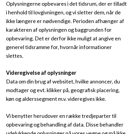
Oplysningerne opbevares i det tidsrum, der er tilladt
i henhold til lovgivningen, og vi sletter dem, når de
ikke længere er nødvendige. Perioden afhænger af
karakteren af oplysningen og baggrunden for
opbevaring. Det er derfor ikke muligt at angive en
generel tidsramme for, hvornår informationer
slettes.
Videregivelse af oplysninger
Data om din brug af websitet, hvilke annoncer, du
modtager og evt. klikker på, geografisk placering,
køn og alderssegment m.v. videregives ikke.
Vi benytter herudover en række tredjeparter til
opbevaring og behandling af data. Disse behandler
udelukkende oplysninger på vores vegne og må ikke