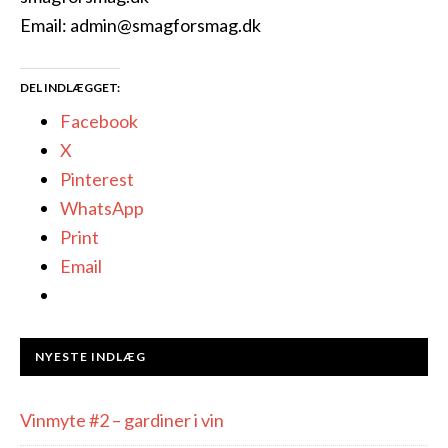
Email: admin@smagforsmag.dk
DEL INDLÆGGET:
Facebook
X
Pinterest
WhatsApp
Print
Email
NYESTE INDLÆG
Vinmyte #2 – gardiner i vin