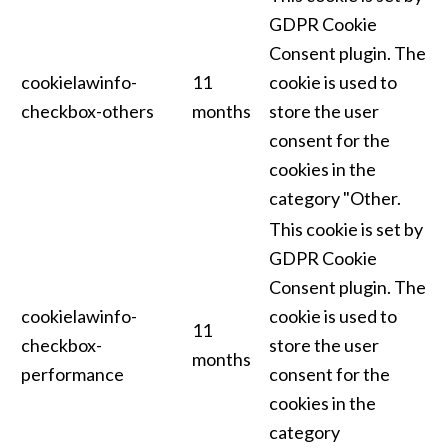
GDPR Cookie
Consent plugin. The
cookielawinfo-
11
cookie is used to
checkbox-others
months
store the user
consent for the
cookies in the
category "Other.
This cookie is set by
GDPR Cookie
Consent plugin. The
cookielawinfo-
cookie is used to
11
checkbox-
store the user
months
performance
consent for the
cookies in the
category