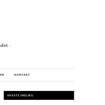
det -
MER
KONTAKT
NYESTE INDLÆG