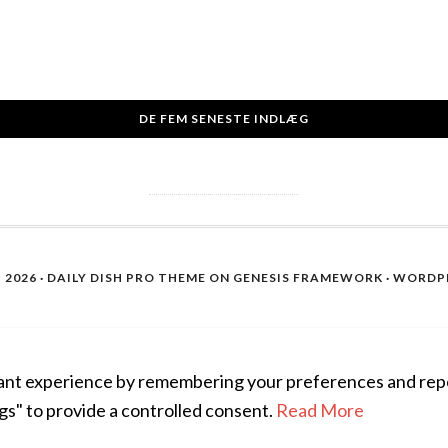
DE FEM SENESTE INDLÆG
2026 ·
DAILY DISH PRO THEME
ON
GENESIS FRAMEWORK
·
WORDP
nt experience by remembering your preferences and repeat 
gs" to provide a controlled consent.
Read More