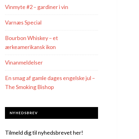
Vinmyte #2 – gardiner i vin
Varnæs Special
Bourbon Whiskey – et
ærkeamerikansk ikon
Vinanmeldelser
En smag af gamle dages engelske jul –
The Smoking Bishop
NYHEDSBREV
Tilmeld dig til nyhedsbrevet her!